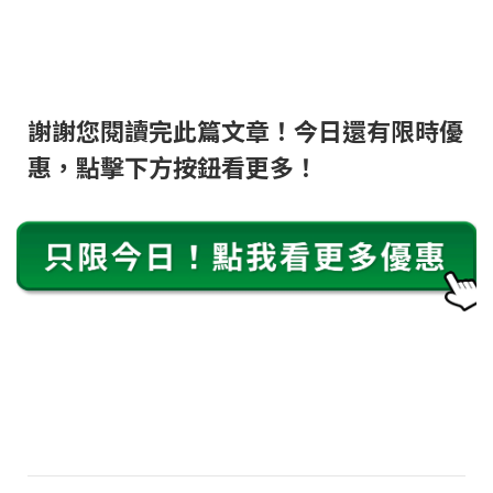
謝謝您閱讀完此篇文章！今日還有限時優
惠，點擊下方按鈕看更多！