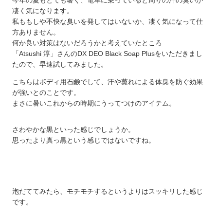
今年の夏もとても暑く、電車に乗っていると周りの汗の臭いが
凄く気になります。
私ももしや不快な臭いを発してはいないか、凄く気になって仕
方ありません。
何か良い対策はないだろうかと考えていたところ
「Atsushi 淳」さんのDX DEO Black Soap Plusをいただきまし
たので、早速試してみました。
こちらはボディ用石鹸でして、汗や蒸れによる体臭を防ぐ効果
が強いとのことです。
まさに暑いこれからの時期にうってつけのアイテム。
さわやかな黒といった感じでしょうか。
思ったより真っ黒という感じではないですね。
泡だててみたら、モチモチするというよりはスッキリした感じ
です。