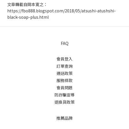
文章轉載自
岡本寛之
：
https://fbo888.blogspot.com/2018/05/atsushi-atushshi-
black-soap-plus.html
FAQ
會員登入
訂單查詢
運送政策
服務條款
會員問題
防詐騙宣導
退換貨政策
推薦品牌