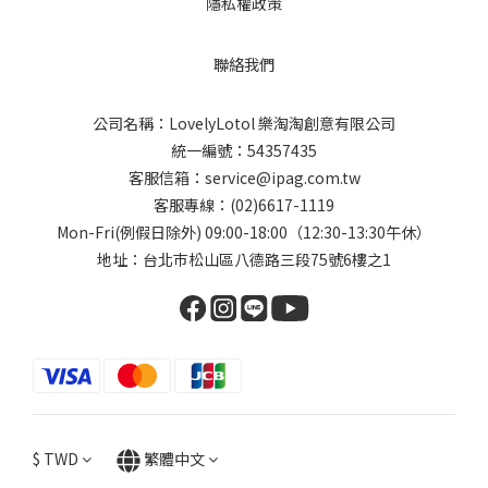
隱私權政策
聯絡我們
公司名稱：LovelyLotol 樂淘淘創意有限公司
統一編號：54357435
客服信箱：
service@ipag.com.tw
客服專線：
(02)6617-1119
Mon-Fri(例假日除外) 09:00-18:00（12:30-13:30午休）
地址：台北巿松山區八德路三段75號6樓之1
$
TWD
繁體中文