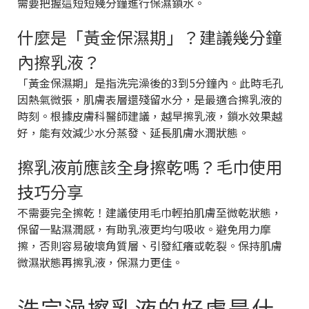
需要把握這短短幾分鐘進行保濕鎖水。
什麼是「黃金保濕期」？建議幾分鐘
內擦乳液？
「黃金保濕期」是指洗完澡後的3到5分鐘內。此時毛孔
因熱氣微張，肌膚表層還殘留水分，是最適合擦乳液的
時刻。根據皮膚科醫師建議，越早擦乳液，鎖水效果越
好，能有效減少水分蒸發、延長肌膚水潤狀態。
擦乳液前應該全身擦乾嗎？毛巾使用
技巧分享
不需要完全擦乾！建議使用毛巾輕拍肌膚至微乾狀態，
保留一點濕潤感，有助乳液更均勻吸收。避免用力摩
擦，否則容易破壞角質層、引發紅癢或乾裂。保持肌膚
微濕狀態再擦乳液，保濕力更佳。
洗完澡擦乳液的好處是什