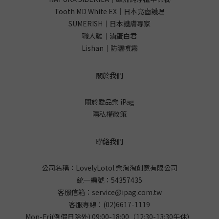
Tooth MD White EX｜日本亮齒護理
SUMERISH｜日本護膚專家
職人雞｜滷蛋白君
Lishan｜防曬噴霧
關於我們
關於愛品樂 iPag
隱私權政策
聯絡我們
公司名稱：LovelyLotol 樂淘淘創意有限公司
統一編號：54357435
客服信箱：
service@ipag.com.tw
客服專線：
(02)6617-1119
Mon-Fri(例假日除外) 09:00-18:00（12:30-13:30午休）