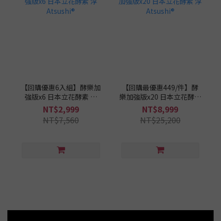
【回購優惠6入組】酵樂加
【回購最優惠449/件】酵
強版x6 日本立花酵素 淳
樂加強版x20 日本立花酵素
Atsushi®
淳Atsushi®
NT$2,999
NT$8,999
NT$7,560
NT$25,200