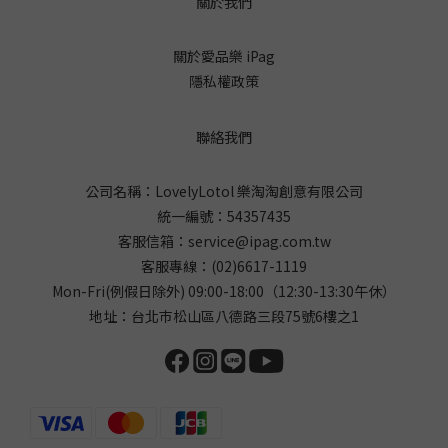
關於我們
關於愛品樂 iPag
隱私權政策
聯絡我們
公司名稱：LovelyLotol 樂淘淘創意有限公司
統一編號：54357435
客服信箱：
service@ipag.com.tw
客服專線：
(02)6617-1119
Mon-Fri(例假日除外) 09:00-18:00（12:30-13:30午休）
地址：台北巿松山區八德路三段75號6樓之1