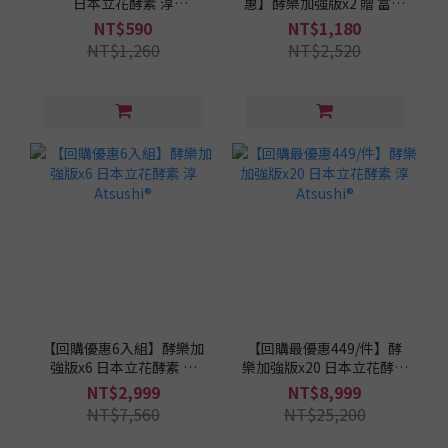
日本立花酵素 淳
惠】酵樂加強版x2 贈 富士
Atsushi®(30顆/盒)
軽肌舒壓潔面乳x1 日本立
NT$590
NT$1,180
花酵素 淳ATSUSHI®
NT$1,260
NT$2,520
【回購優惠6入組】酵樂加
【回購最優惠449/件】酵
強版x6 日本立花酵素 淳
樂加強版x20 日本立花酵素
Atsushi®
淳Atsushi®
NT$2,999
NT$8,999
NT$7,560
NT$25,200