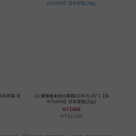
日本原裝 淳
2入優惠組★超軽美霜EX W PLUS*2【淳
ATSUSHI】日本原裝(20g)
NT$888
NT$2,160