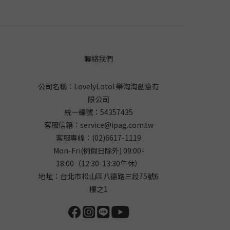
聯絡我們
公司名稱：LovelyLotol 樂淘淘創意有
限公司
統一編號：54357435
客服信箱：
service@ipag.com.tw
客服專線：
(02)6617-1119
Mon-Fri(例假日除外) 09:00-
18:00（12:30-13:30午休）
地址：台北巿松山區八德路三段75號6
樓之1