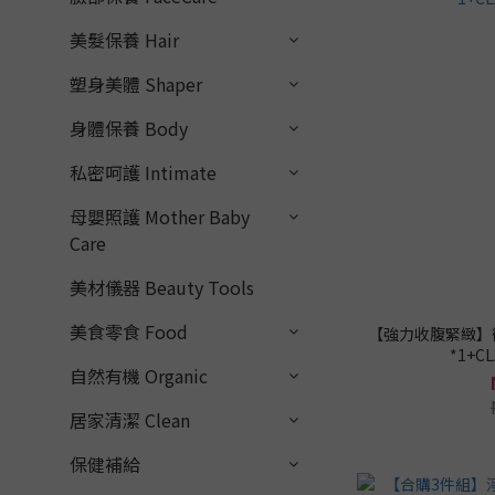
美髮保養 Hair
塑身美體 Shaper
身體保養 Body
私密呵護 Intimate
母嬰照護 Mother Baby
Care
美材儀器 Beauty Tools
美食零食 Food
【強力收腹緊緻】微
*1+
自然有機 Organic
居家清潔 Clean
保健補給