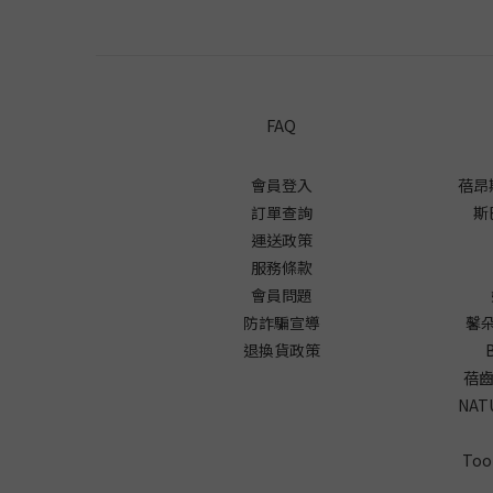
FAQ
會員登入
蓓昂
訂單查詢
斯
運送政策
服務條款
會員問題
防詐騙宣導
馨朵
退換貨政策
蓓齒
NAT
To