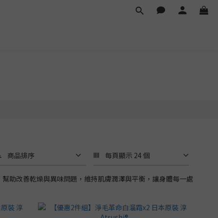
商品排序
每頁顯示 24 個
緩，幫助改善乾燥與異味問題，維持肌膚潤澤與平衡，讓身體每一處