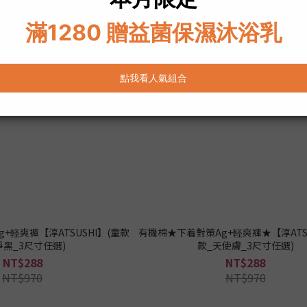
+軽爽褲【淳ATSUSHI】(童款
有機棉★下着對策Ag+軽爽褲★【淳ATSU
淨黑_3尺寸任選)
款_天使膚_3尺寸任選)
NT$288
NT$288
NT$970
NT$970