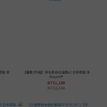
原裝 淳
【優惠2件組】淨毛革命白溜霜x2 日本原裝 淳
Atsushi®
NT$1,180
NT$2,350