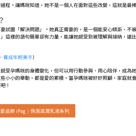
的過程。讓媽咪知道，她不是一個人在面對這些改變，這就是最
？
不要試圖「解決問題」。她真正需要的，是一個能安心傾訴、不
。」這樣的語句簡單卻有力量，能讓她感受到被理解與接納，遠
，養成年輕美手
）
身感受孕媽咪的身體變化，但可以用行動參與、用心陪伴，成為
這些小小的舉動，都是愛的累積。當孕媽咪被好好照顧，家庭就
護吧！
愛品樂 iPag｜保濕滋潤乳液系列