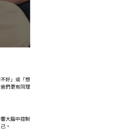
緒不好」或「想
爸爸們更有同理
影響大腦中控制
自己。