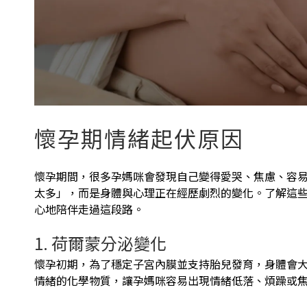
懷孕期情緒起伏原因
懷孕期間，很多孕媽咪會發現自己變得愛哭、焦慮、容
太多」，而是身體與心理正在經歷劇烈的變化。了解這
心地陪伴走過這段路。
1. 荷爾蒙分泌變化
懷孕初期，為了穩定子宮內膜並支持胎兒發育，身體會
情緒的化學物質，讓孕媽咪容易出現情緒低落、煩躁或