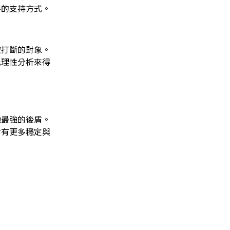
棒的支持方式。
被打斷的對象。
比理性分析來得
她最強的後盾。
會有更多穩定與