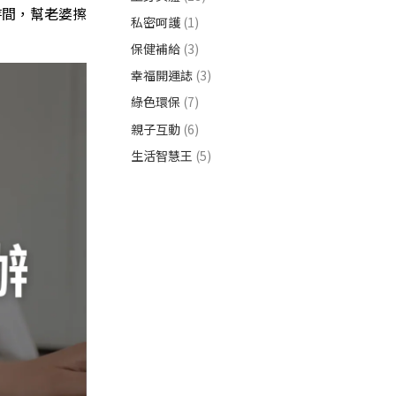
時間，幫老婆擦
私密呵護
(1)
保健補給
(3)
幸福開運誌
(3)
綠色環保
(7)
親子互動
(6)
生活智慧王
(5)