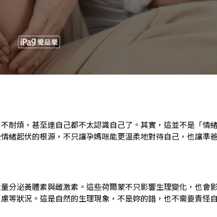
易不耐煩，甚至連自己都不太認識自己了。其實，這並不是「情
些情緒起伏的根源，不只讓孕媽咪能更溫柔地對待自己，也讓準
大量分泌黃體素與雌激素。這些荷爾蒙不只影響生理變化，也會
焦慮等狀況。這是自然的生理現象，不是妳的錯，也不需要責怪