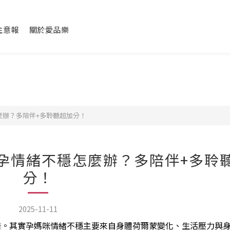
注意報
關於愛品樂
麼辦？多陪伴+多聆聽超加分！
孕情緒不穩怎麼辦？多陪伴+多聆
分！
2025-11-11
措。其實孕媽咪情緒不穩主要來自身體荷爾蒙變化、生活壓力與