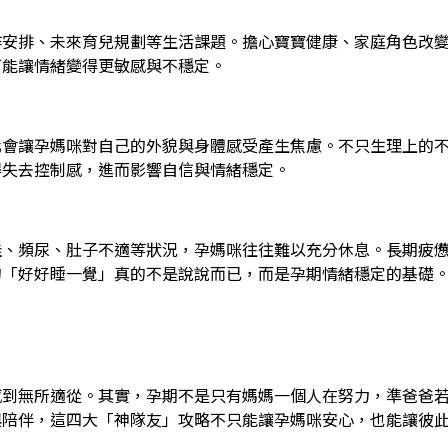
作安排、未來育兒規劃等生活課題。擔心寶寶健康、家庭角色改
可能讓情緒變得更敏感與不穩定。
化會讓孕媽咪對自己的外貌與身體感受產生焦慮。不只生理上的
得失去控制感，進而影響自信與情緒穩定。
佳、頻尿、肚子不適等狀況，孕媽咪往往難以充分休息。長期疲
的「好好睡一覺」真的不是說說而已，而是孕期情緒穩定的基礎
感到無所適從。其實，孕期不是只有媽媽一個人在努力，準爸爸
與陪伴，這四大「神隊友」攻略不只能讓孕媽咪安心，也能讓彼