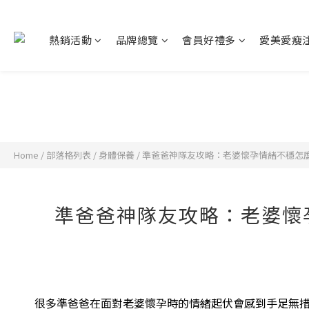
熱銷活動
品牌總覽
會員好禮多
愛美愛瘦
Home
/
部落格列表
/
身體保養
/
準爸爸神隊友攻略：老婆懷孕情緒不穩怎
準爸爸神隊友攻略：老婆懷
很多準爸爸在面對老婆懷孕時的情緒起伏會感到手足無