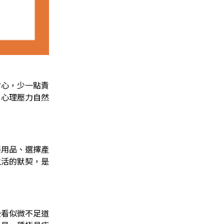
耐心，少一點責
，心理壓力自然
嬰用品、選擇產
生活的默契，是
些看似微不足道