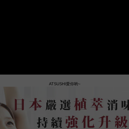
ATSUSHI愛你喲~