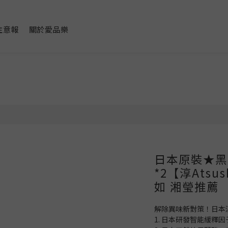
注意報
關於愛品樂
日本原裝★黑
*2【淳Atsu
如 湘瑩推薦
解除異味新對策！日本
1. 日本研發智能緩釋