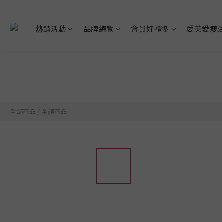
熱銷活動
品牌總覽
會員好禮多
愛美愛瘦
全部商品
/
全館商品