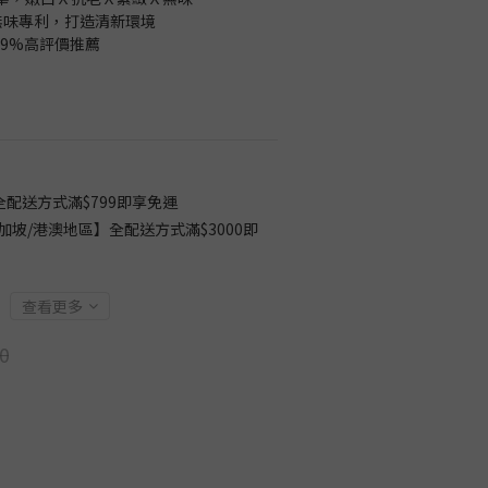
EX無味專利，打造清新環境
3.9%高評價推薦
配送方式滿$799即享免運
加坡/港澳地區】全配送方式滿$3000即
查看更多
0