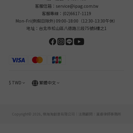
客服信箱：
service@ipag.com.tw
客服專線：
(02)6617-1119
Mon-Fri(例假日除外) 09:00-18:00（12:30-13:30午休）
地址：台北巿松山區八德路三段75號6樓之1
$
TWD
繁體中文
Copyright© 2026, 樂淘淘創意有限公司｜法務顧問：瀛睿律師事務所