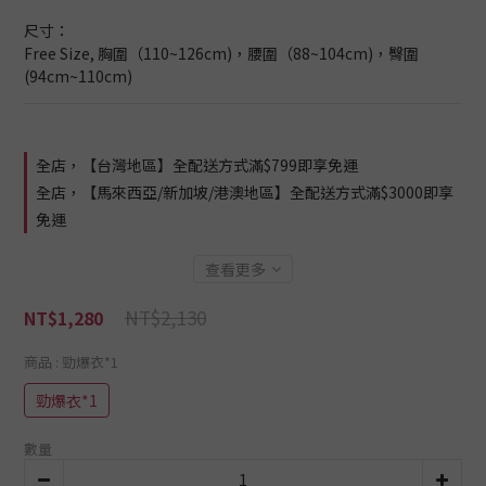
尺寸：
Free Size, 胸圍（110~126cm)，腰圍（88~104cm)，臀圍
(94cm~110cm)
全店，【台灣地區】全配送方式滿$799即享免運
全店，【馬來西亞/新加坡/港澳地區】全配送方式滿$3000即享
免運
查看更多
NT$2,130
NT$1,280
商品
: 勁爆衣*1
勁爆衣*1
數量