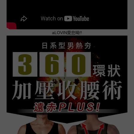
aLOVIN愛您呦!!