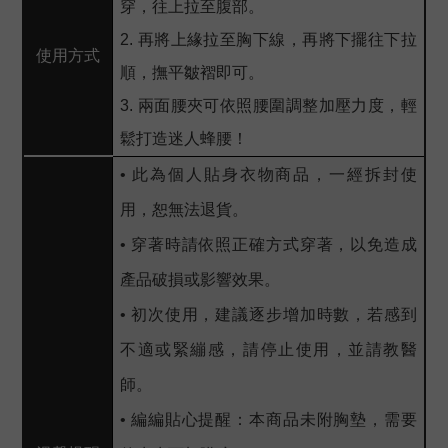
穿，往上拉至腹部。
2. 再將上緣拉至胸下線，再將下擺往下拉
使用方式
順，撫平皺褶即可。
3. 兩面腰夾可依照腰圍調整加壓力度，輕
鬆打造迷人蜂腰！
• 此為個人貼身衣物商品，一經拆封使
用，恕無法退貨。
• 穿著時請依照正確方式穿著，以免造成
產品破損或影響效果。
• 初次使用，建議逐步增加時數，若感到
不適或緊繃感，請停止使用，並請教醫
師。
• 編編貼心提醒：本商品未附胸墊，需要