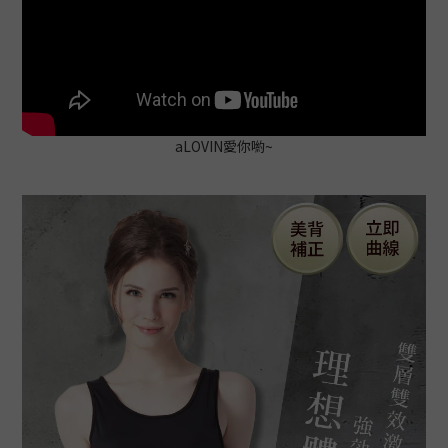
aLOVIN愛你喲~