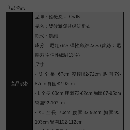
商品資訊
品牌：婭薇恩 aLOVIN
品名：雙效激塑鍺繎緹雕衣
款式：綁繩
成分：尼龍78% 彈性纖維22% (蕾絲：尼
龍87% 彈性纖維13%）
尺寸：
· M 全長 67cm 腰圍62-72cm 胸圍79-
產品規格
87cm 臀圍82-92cm
· L 全長 68cm 腰圍72-82cm 胸圍87-95cm
臀圍92-102cm
· XL 全長 70cm 腰圍82-92cm 胸圍95-
103cm 臀圍102-112cm