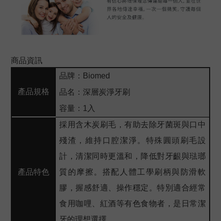
商品資訊
品牌：Biomed
產品規格
品名：深層炭淨牙刷
容量：1入
採用含木炭刷毛，有助去除牙菌斑與口中
殘渣，維持口腔潔淨。特殊圓頭刷毛設
計，清潔同時更溫和，降低對牙齦與琺瑯
產品特色
質的摩擦。搭配人體工學刷柄與防滑軟
膠，握感舒適、操作穩定。特別適合經常
食用咖哩、紅酒等有色食物者，是日常潔
牙的理想選擇。