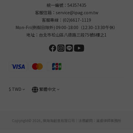
統一編號：54357435
客服信箱：
service@ipag.com.tw
客服專線：
(02)6617-1119
Mon-Fri(例假日除外) 09:00-18:00（12:30-13:30午休）
地址：台北巿松山區八德路三段75號6樓之1
$
TWD
繁體中文
Copyright© 2026, 樂淘淘創意有限公司｜法務顧問：瀛睿律師事務所