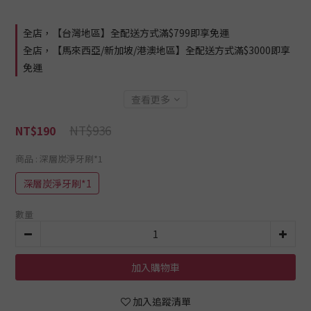
全店，【台灣地區】全配送方式滿$799即享免運
全店，【馬來西亞/新加坡/港澳地區】全配送方式滿$3000即享
免運
查看更多
NT$936
NT$190
商品
: 深層炭淨牙刷*1
深層炭淨牙刷*1
數量
加入購物車
加入追蹤清單