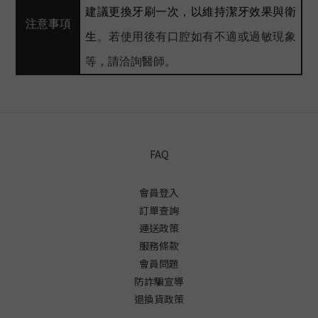
建議更換牙刷一次，以維持潔牙效果與衛
注意事項
生
。若使用後有口腔如有不適或過敏現象
等，請洽詢醫師。
FAQ
會員登入
訂單查詢
運送政策
服務條款
會員問題
防詐騙宣導
退換貨政策