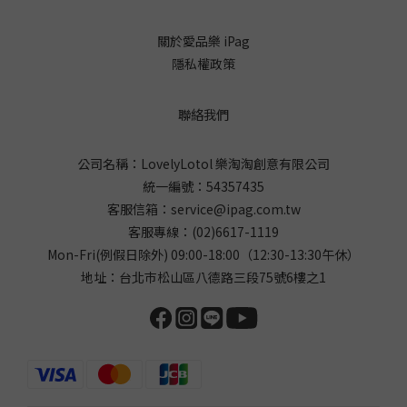
關於愛品樂 iPag
隱私權政策
聯絡我們
公司名稱：LovelyLotol 樂淘淘創意有限公司
統一編號：54357435
客服信箱：
service@ipag.com.tw
客服專線：
(02)6617-1119
Mon-Fri(例假日除外) 09:00-18:00（12:30-13:30午休）
地址：台北巿松山區八德路三段75號6樓之1