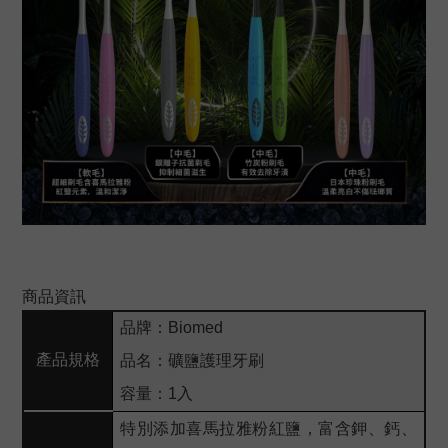
商品資訊
品牌：Biomed
產品規格
品名：礦鹽護理牙刷
容量：1入
特別添加喜馬拉雅粉紅鹽，富含鉀、鈣、